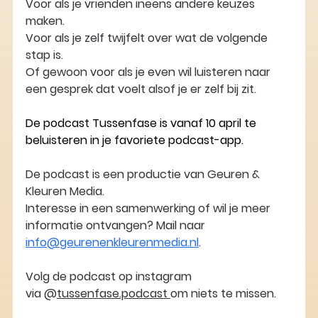
Voor als je vrienden ineens andere keuzes 
maken. 
Voor als je zelf twijfelt over wat de volgende 
stap is. 
Of gewoon voor als je even wil luisteren naar 
een gesprek dat voelt alsof je er zelf bij zit.
De podcast Tussenfase is vanaf 10 april te 
beluisteren in je favoriete podcast-app.
De podcast is een productie van Geuren & 
Kleuren Media. 
Interesse in een samenwerking of wil je meer 
informatie ontvangen? Mail naar 
info@geurenenkleurenmedia.nl
. 
Volg de podcast op instagram 
via @
tussenfase.podcast 
om niets te missen. 