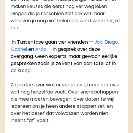
maken keuzes die eerst nog ver weg leken. 
Dingen die je misschien zelf ook wilt maar 
waarvan je nog niet helemaal weet wanneer, of 
hoe.
 In Tussenfase gaan vier vrienden — 
Job
, 
Diego
, 
Gabriël
 en 
Arda
 — in gesprek over deze 
overgang. Geen experts, maar gewoon eerlijke 
gesprekken zoals je ze kent van aan tafel of in 
de kroeg.
Ze praten over wat er verandert, maar ook over 
wat nog hetzelfde voelt. Over vriendschappen 
die mee moeten bewegen, over daten terwijl 
iedereen om je heen andere stappen zet, en 
over het besef dat volwassen worden niet 
ineens “af” voelt.