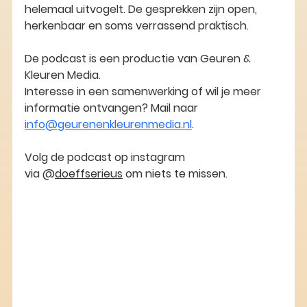
helemaal uitvogelt. De gesprekken zijn open, 
herkenbaar en soms verrassend praktisch. 
De podcast is een productie van Geuren & 
Kleuren Media. 
Interesse in een samenwerking of wil je meer 
informatie ontvangen? Mail naar 
info@geurenenkleurenmedia.nl
. 
Volg de podcast op instagram 
via @
doeffserieus
 om niets te missen. 