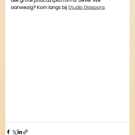
alle grote podcastplatforms. Liever live 
aanwezig? Kom langs bij 
Studio Diaspora
.