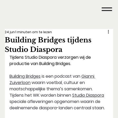
24 jun
1 minuten om te lezen
Building Bridges tijdens
Studio Diaspora
Tijdens Studio Diaspora verzorgen wij de 
productie van 
Building Bridges.
Building Bridges
 is een podcast van 
Gianni 
Zuiverloon
 waarin voetbal, cultuur en 
maatschappelijke thema’s samenkomen. 
Tijdens het WK worden binnen 
Studio Diaspora
speciale afleveringen opgenomen waarin de 
deelnemende diaspora-landen centraal staan.